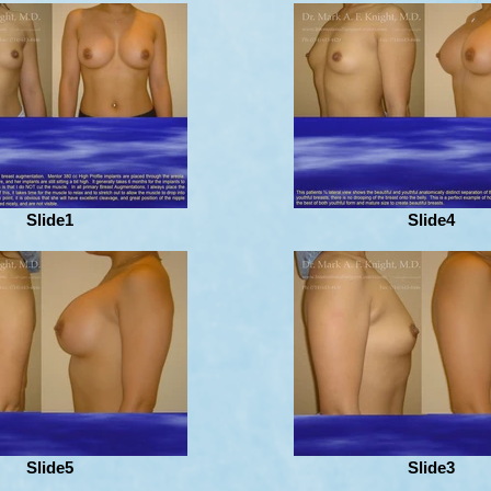
Slide1
Slide4
Slide5
Slide3