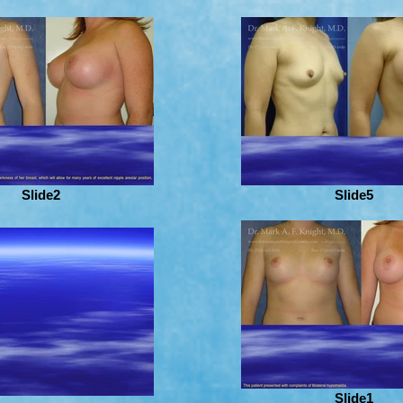
Slide2
Slide5
Slide1