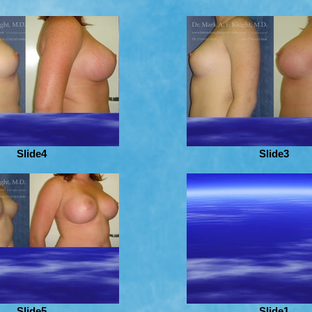
Slide4
Slide3
Slide5
Slide1