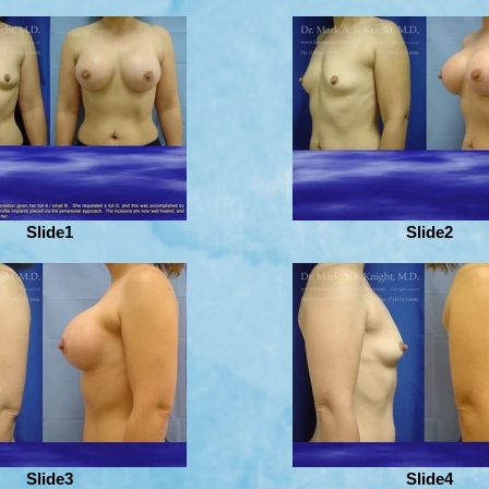
Slide1
Slide2
Slide3
Slide4