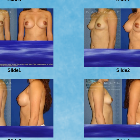
Slide1
Slide2