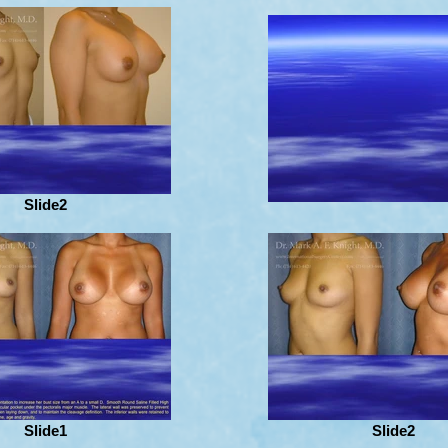
Slide2
Slide1
Slide2