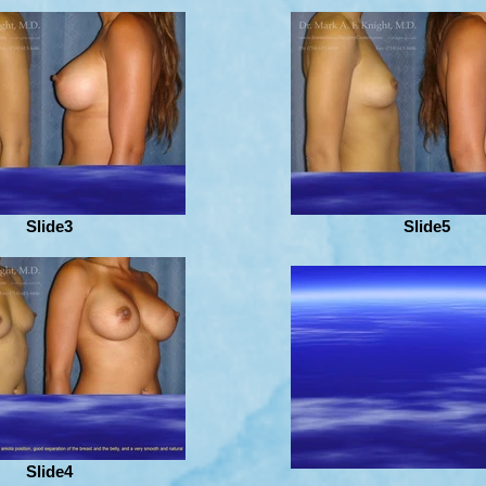
Slide3
Slide5
Slide4