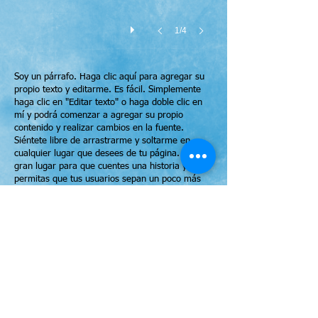
1/4
Soy un párrafo. Haga clic aquí para agregar su
propio texto y editarme. Es fácil. Simplemente
haga clic en "Editar texto" o haga doble clic en
mí y podrá comenzar a agregar su propio
contenido y realizar cambios en la fuente.
Siéntete libre de arrastrarme y soltarme en
cualquier lugar que desees de tu página. Soy un
gran lugar para que cuentes una historia y
permitas que tus usuarios sepan un poco más
sobre ti.
Soy un título. Haz clic
para editarme.
Soy un párrafo. Haga clic aquí para
agregar su propio texto y editarme. Es