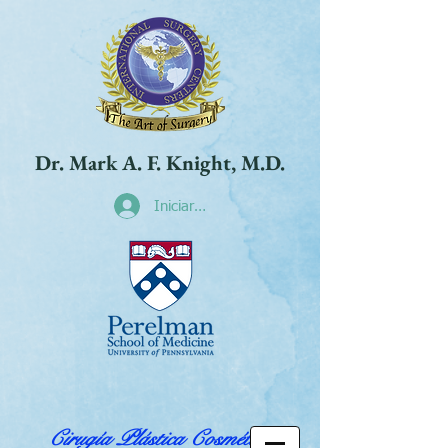
Dr. Mark A. F. Knight, M.D.
Iniciar sesión
Cirugía Plástica Cosmética,