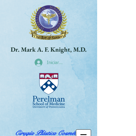
Dr. Mark A. F. Knight, M.D.
Iniciar sesión
Cirugía Plástica Cosmética,