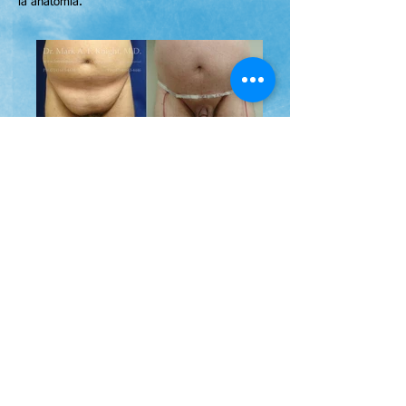
la anatomía.